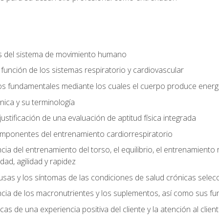
s del sistema de movimiento humano
y función de los sistemas respiratorio y cardiovascular
 fundamentales mediante los cuales el cuerpo produce energ
ica y su terminología
justificación de una evaluación de aptitud física integrada
 componentes del entrenamiento cardiorrespiratorio
a del entrenamiento del torso, el equilibrio, el entrenamiento r
ad, agilidad y rapidez
causas y los síntomas de las condiciones de salud crónicas sele
ia de los macronutrientes y los suplementos, así como sus fu
icas de una experiencia positiva del cliente y la atención al clien