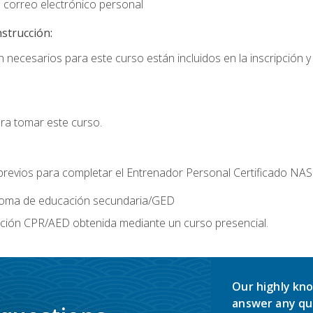
 correo electrónico personal
nstrucción:
 necesarios para este curso están incluidos en la inscripción y 
ara tomar este curso.
 previos para completar el Entrenador Personal Certificado NA
ploma de educación secundaria/GED
ación CPR/AED obtenida mediante un curso presencial.
Our highly kno
answer any qu