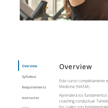
Overview
Overview
Syllabus
Este curso completamente en
Medicine (NASM).
Requirements
Aprenderá los fundamentos del
Instructor
coaching conductual. Tambié
los cuales son fundamentale