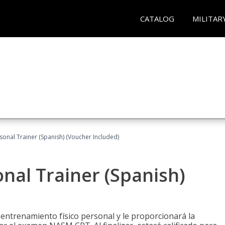
CATALOG
MILITAR
sonal Trainer (Spanish) (Voucher Included)
nal Trainer (Spanish)
 entrenamiento físico personal y le proporcionará la