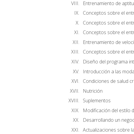
Entrenamiento de aptitu
Conceptos sobre el ent
Conceptos sobre el entr
Conceptos sobre el entr
Entrenamiento de velocid
Conceptos sobre el ent
Diseño del programa in
Introducción a las moda
Condiciones de salud cró
Nutrición
Suplementos
Modificación del estilo 
Desarrollando un negoc
Actualizaciones sobre la 