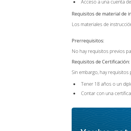
Acceso a una cuenta de
Requisitos de material de i
Los materiales de instrucción
Prerrequisitos:
No hay requisitos previos p
Requisitos de Certificación:
Sin embargo, hay requisitos
Tener 18 años o un di
Contar con una certific