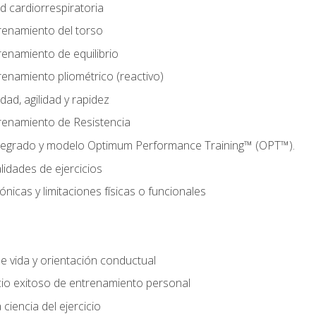
d cardiorrespiratoria
renamiento del torso
enamiento de equilibrio
enamiento pliométrico (reactivo)
ad, agilidad y rapidez
renamiento de Resistencia
tegrado y modelo Optimum Performance Training™ (OPT™).
lidades de ejercicios
nicas y limitaciones físicas o funcionales
de vida y orientación conductual
io exitoso de entrenamiento personal
ciencia del ejercicio