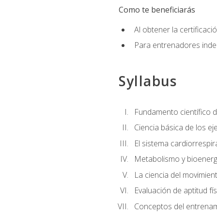
Como te beneficiarás
Al obtener la certifica
Para entrenadores indep
Syllabus
Fundamento científico d
Ciencia básica de los eje
El sistema cardiorrespir
Metabolismo y bioenergé
La ciencia del movimie
Evaluación de aptitud fís
Conceptos del entrenami