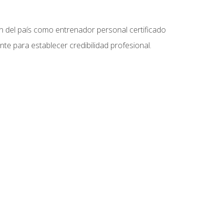
ón del país como entrenador personal certificado
e para establecer credibilidad profesional.