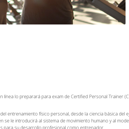
 línea lo preparará para exam de Certified Personal Trainer (
 entrenamiento físico personal, desde la ciencia básica del ejer
n se le introducirá al sistema de movimiento humano y al mod
s para su desarrollo profesional como entrenador.