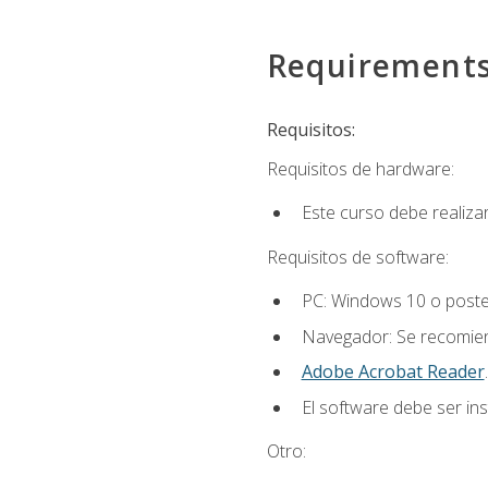
Requirement
Requisitos:
Requisitos de hardware:
Este curso debe realiz
Requisitos de software:
PC: Windows 10 o poster
Navegador: Se recomiend
Adobe Acrobat Reader
.
El software debe ser in
Otro: