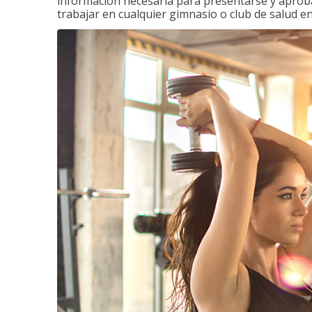
información necesaria para presentarse y aprobar
trabajar en cualquier gimnasio o club de salud en