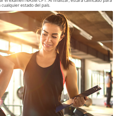
 el examen NASM CPT. Al finalizar, estará calificado para
 cualquier estado del país.