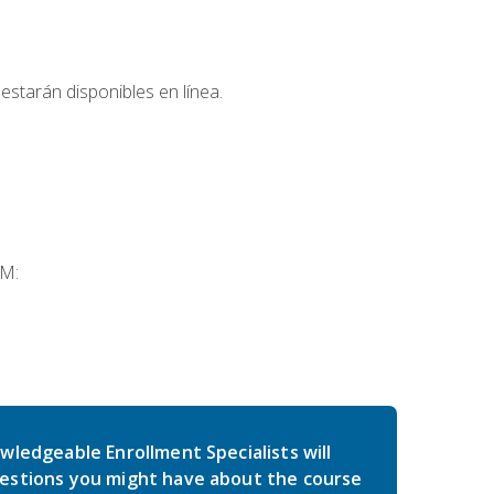
estarán disponibles en línea.
SM:
wledgeable Enrollment Specialists will
estions you might have about the course