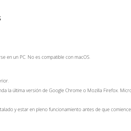
s
arse en un PC. No es compatible con macOS.
ior.
a la última versión de Google Chrome o Mozilla Firefox. Micr
stalado y estar en pleno funcionamiento antes de que comience 