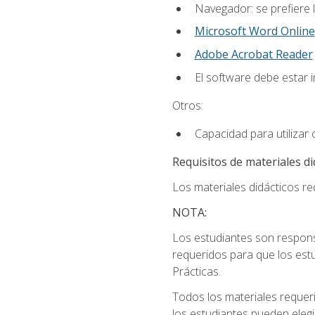
Navegador: se prefiere 
Microsoft Word Online
Adobe Acrobat Reader
El software debe estar 
Otros:
Capacidad para utilizar
Requisitos de materiales di
Los materiales didácticos req
NOTA:
Los estudiantes son respons
requeridos para que los estu
Prácticas.
Todos los materiales requer
los estudiantes pueden elegi