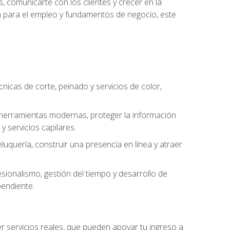
, comunicarte con los clientes y crecer en la
ión para el empleo y fundamentos de negocio, este
cnicas de corte, peinado y servicios de color,
ar herramientas modernas, proteger la información
y servicios capilares.
luquería, construir una presencia en línea y atraer
ionalismo, gestión del tiempo y desarrollo de
pendiente.
cer servicios reales, que pueden apoyar tu ingreso a