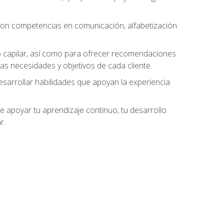
 con competencias en comunicación, alfabetización
do capilar, así como para ofrecer recomendaciones
as necesidades y objetivos de cada cliente.
esarrollar habilidades que apoyan la experiencia
 apoyar tu aprendizaje continuo, tu desarrollo
r.