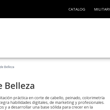
CATALOG
MILITAR
 de Belleza
e Belleza
itación práctica en corte de cabello, peinado, colorimetría
egra habilidades digitales, de marketing y profesionales.
s y a desarrollar una base sólida para crecer en la