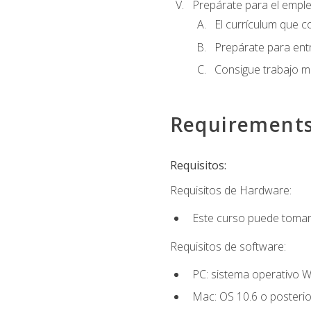
Prepárate para el empl
El currículum que c
Prepárate para entr
Consigue trabajo m
Requirement
Requisitos:
Requisitos de Hardware:
Este curso puede tomars
Requisitos de software:
PC: sistema operativo W
Mac: OS 10.6 o posterio