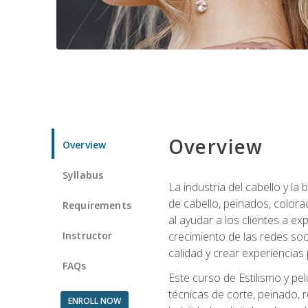
Overview
Overview
Syllabus
La industria del cabello y l
de cabello, peinados, colora
Requirements
al ayudar a los clientes a e
Instructor
crecimiento de las redes soc
calidad y crear experiencias
FAQs
Este curso de Estilismo y pel
técnicas de corte, peinado, 
ENROLL NOW