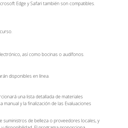
crosoft Edge y Safari también son compatibles.
curso.
lectrónico, así como bocinas o audífonos.
rán disponibles en línea.
ionará una lista detallada de materiales
a manual y la finalización de las Evaluaciones
 suministros de belleza o proveedores locales, y
 y disponibilidad. El programa proporciona