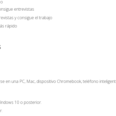
eo
onsigue entrevistas
evistas y consigue el trabajo
ás rápido
s
e en una PC, Mac, dispositivo Chromebook, teléfono inteligente
indows 10 o posterior.
r.