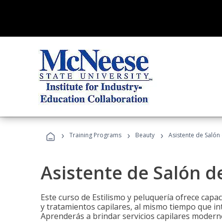
›
›
›
Training Programs
Beauty
Asistente de Salón
Asistente de Salón d
Este curso de Estilismo y peluquería ofrece capac
y tratamientos capilares, al mismo tiempo que int
Aprenderás a brindar servicios capilares moderno