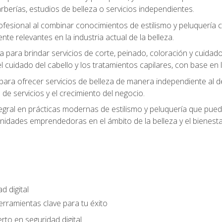
berías, estudios de belleza o servicios independientes.
rofesional al combinar conocimientos de estilismo y peluquería
ente relevantes en la industria actual de la belleza.
 para brindar servicios de corte, peinado, coloración y cuida
cuidado del cabello y los tratamientos capilares, con base en l
para ofrecer servicios de belleza de manera independiente al d
 de servicios y el crecimiento del negocio.
gral en prácticas modernas de estilismo y peluquería que puede
unidades emprendedoras en el ámbito de la belleza y el bienesta
d digital
Herramientas clave para tu éxito
rto en seguridad digital