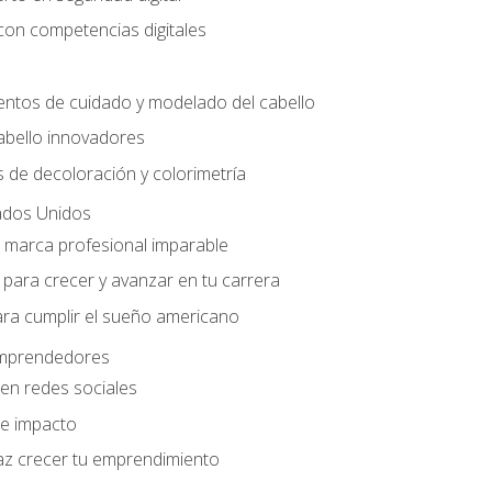
con competencias digitales
entos de cuidado y modelado del cabello
abello innovadores
 de decoloración y colorimetría
ados Unidos
a marca profesional imparable
para crecer y avanzar en tu carrera
ara cumplir el sueño americano
 emprendedores
en redes sociales
e impacto
az crecer tu emprendimiento