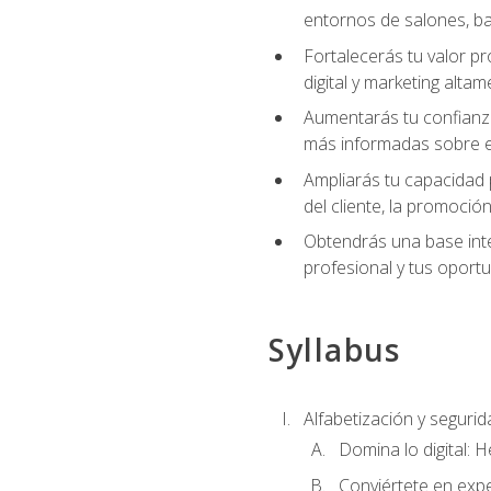
entornos de salones, bar
Fortalecerás tu valor p
digital y marketing altam
Aumentarás tu confianza
más informadas sobre el 
Ampliarás tu capacidad 
del cliente, la promoción
Obtendrás una base inte
profesional y tus oport
Syllabus
Alfabetización y segurida
Domina lo digital: 
Conviértete en expe