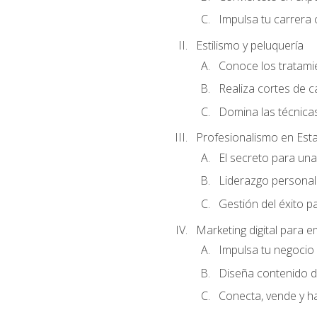
Impulsa tu carrera 
Estilismo y peluquería
Conoce los tratami
Realiza cortes de c
Domina las técnicas
Profesionalismo en Est
El secreto para un
Liderazgo personal 
Gestión del éxito p
Marketing digital para
Impulsa tu negocio 
Diseña contenido d
Conecta, vende y h