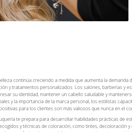
a belleza continúa creciendo a medida que aumenta la demanda d
ción y tratamientos personalizados. Los salones, barberías y e
xpresar su identidad, mantener un cabello saludable y mantenerse
iales y la importancia de la marca personal, los estilistas capa
 positivas para los clientes son más valiosos que nunca en el co
uquería te prepara para desarrollar habilidades prácticas de esti
recogidos y técnicas de coloración, como tintes, decoloración y