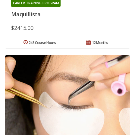
CAREER TRAINING PROGRAM
Maquillista
$2415.00
248 Course Hours
12 Months