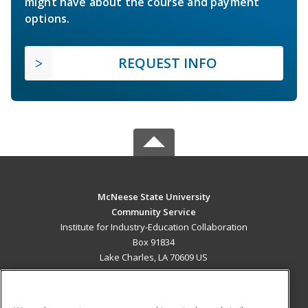
might have about the course and payment
options.
REQUEST INFO
McNeese State University
Community Service
Institute for Industry-Education Collaboration
Box 91834
Lake Charles, LA 70609 US
MAIN CONTENT
Career Training