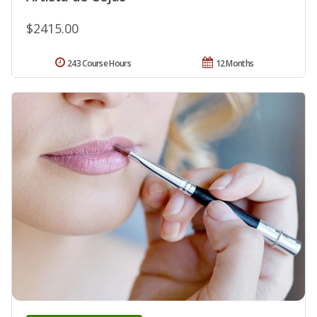
$2415.00
243 Course Hours
12 Months